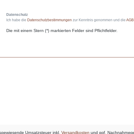
Datenschutz
Ich habe die
Datenschutzbestimmungen
zur Kenntnis genommen und die
AGB
Die mit einem Stern (*) markierten Felder sind Pflichtfelder.
sgewiesende Umsatzsteuer inkl.
Versandkosten
und ggf. Nachnahmege