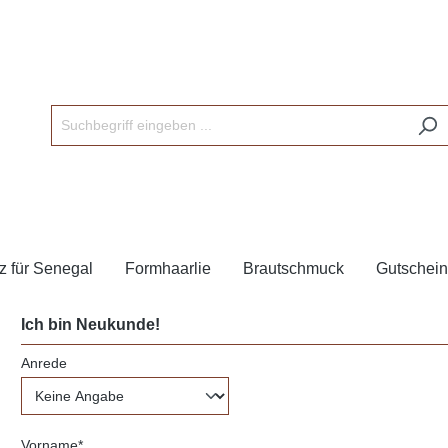
z für Senegal
Formhaarlie
Brautschmuck
Gutschei
Ich bin Neukunde!
Anrede
Vorname*