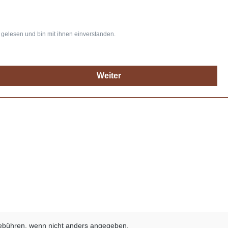
gelesen und bin mit ihnen einverstanden.
Weiter
bühren, wenn nicht anders angegeben.